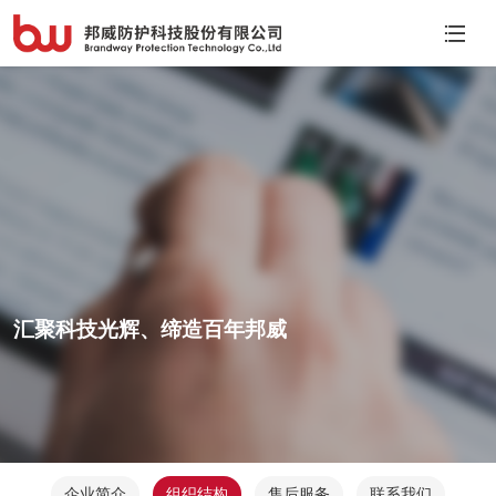
汇聚科技光辉、缔造百年邦威
企业简介
组织结构
售后服务
联系我们