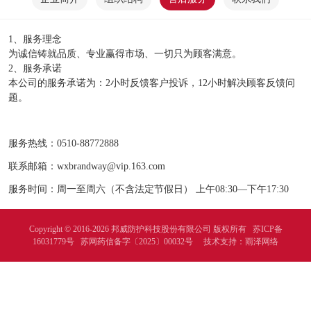
1、服务理念
为诚信铸就品质、专业赢得市场、一切只为顾客满意。
2、服务承诺
本公司的服务承诺为：2小时反馈客户投诉，12小时解决顾客反馈问
题。
服务热线：0510-88772888
联系邮箱：wxbrandway@vip.163.com
服务时间：周一至周六（不含法定节假日） 上午08:30—下午17:30
Copyright © 2016-2026 邦威防护科技股份有限公司 版权所有
苏ICP备
16031779号
苏网药信备字〔2025〕00032号
技术支持：
雨泽网络