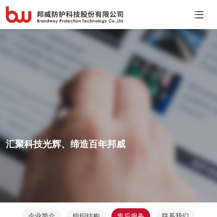
汇聚科技光辉、缔造百年邦威
企业简介
组织结构
售后服务
联系我们