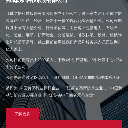
邦威防护科技股份有限公司
邦威防护科技股份有限公司创立于1997年，是一家专注于个体防护
装备产品生产、经营、研发于一体的现代化综合型企业。公司长期
服务于国有大型企业、行业单位等，主要客户包括电力、石油石
化、通信、烟草、矿产冶金、交通运输、邮政快递、铁路、机械制
造和总后军需等，截止目前使用过我们产品和服务的人员已达到2
亿人以上。
公司目前拥有员工2000多人，下设4个生产基地、3个研发中心和34
个分子公司。
公司先后通过了ISO9001、ISO14000、OHSAS18001管理体系认证
被评为"中国劳保行业标杆企业"、"江苏省高新技术企业"、"中国劳
动防护行业50强企业"和"江苏省电子商务示范企业"
了解更多