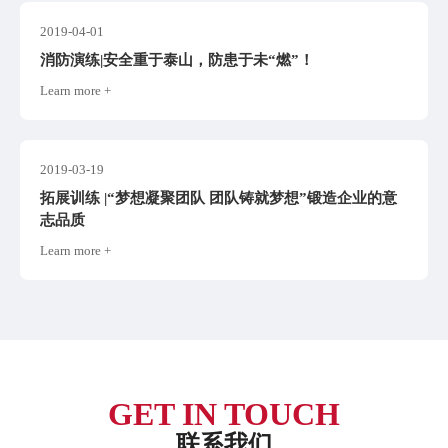
2019-04-01
消防演练|安全重于泰山，防患于未“燃”！
Learn more +
2019-03-19
拓展训练 |“梦想凝聚团队 团队铸就梦想”锻造企业的意
志品质
Learn more +
GET IN TOUCH
联系我们