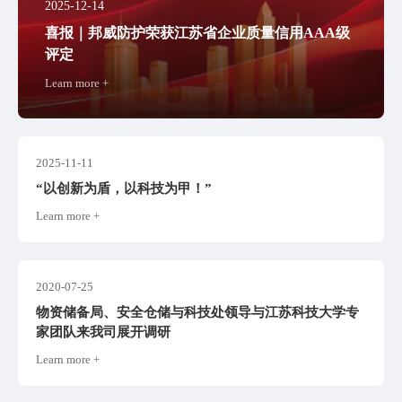
2025-12-14
喜报｜邦威防护荣获江苏省企业质量信用AAA级
评定
Learn more +
2025-11-11
“以创新为盾，以科技为甲！”
Learn more +
2020-07-25
物资储备局、安全仓储与科技处领导与江苏科技大学专
家团队来我司展开调研
Learn more +