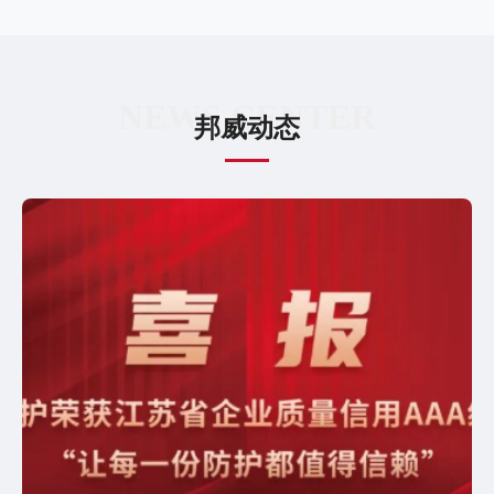
NEWS CENTER
邦威动态