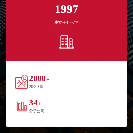
1997
成立于1997年
2000
+
2000+员工
34
+
分子公司