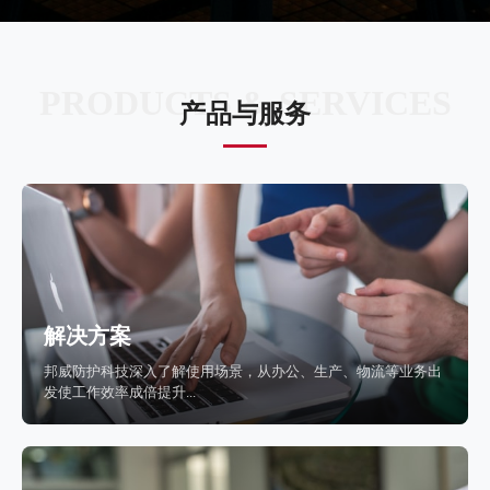
PRODUCTS & SERVICES
产品与服务
解决方案
邦威防护科技深入了解使用场景，从办公、生产、物流等业务出
发使工作效率成倍提升...